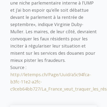
une niche parlementaire interne à l’UMP
et j’ai bon espoir qu’elle soit débattue
devant le parlement à la rentrée de
septembre», indique Virginie Duby-
Muller. Les maires, de leur côté, devraient
convoquer les faux résidents pour les
inciter à régulariser leur situation et
misent sur les services des douanes pour
mieux pister les fraudeurs.
Source :
http://letemps.ch/Page/Uuid/a5c94fca-
b3fc-11e2-a2fc-
c9ceb64bb727/La_France_veut_traquer_les_ré