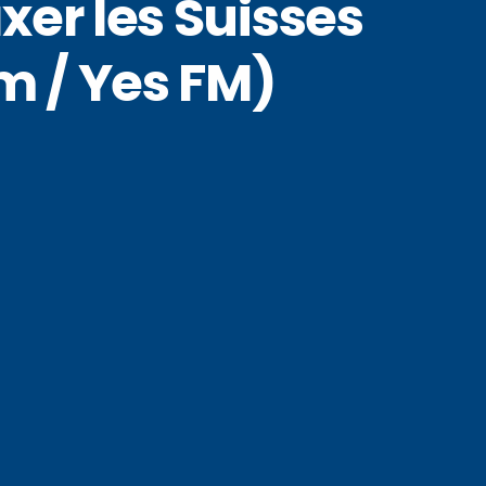
xer les Suisses
m / Yes FM)