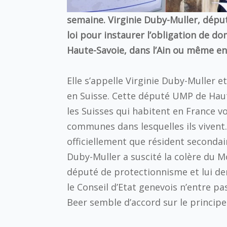
semaine. Virginie Duby-Muller, dépu
loi pour instaurer l’obligation de do
Haute-Savoie, dans l’Ain ou même e
Elle s’appelle Virginie Duby-Muller e
en Suisse. Cette député UMP de Haut
les Suisses qui habitent en France vo
communes dans lesquelles ils vivent
officiellement que résident secondai
Duby-Muller a suscité la colère du 
député de protectionnisme et lui de
le Conseil d’Etat genevois n’entre p
Beer semble d’accord sur le principe.