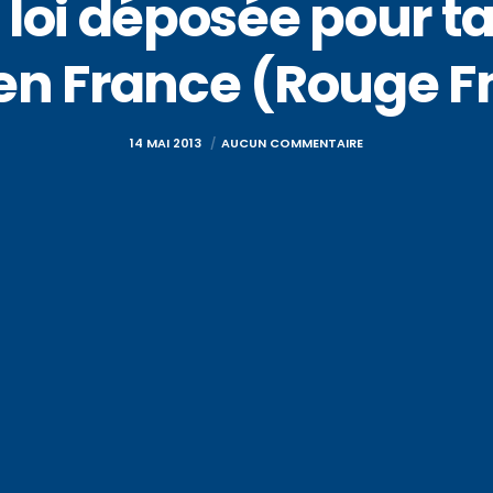
 loi déposée pour ta
 en France (Rouge F
14 MAI 2013
AUCUN COMMENTAIRE