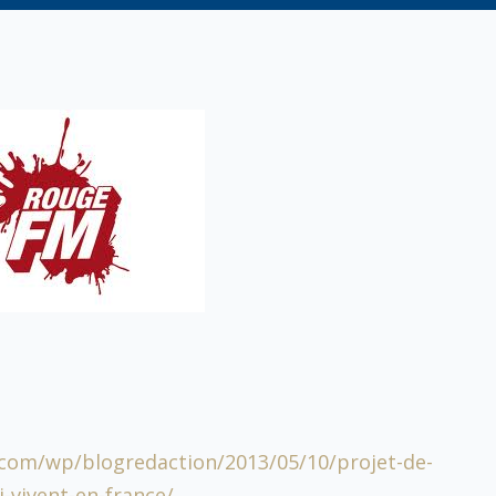
com/wp/blogredaction/2013/05/10/projet-de-
i-vivent-en-france/