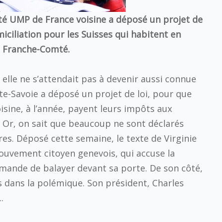
té UMP de France voisine a déposé un projet de
miciliation pour les Suisses qui habitent en
n Franche-Comté.
t elle ne s’attendait pas à devenir aussi connue
e-Savoie a déposé un projet de loi, pour que
isine, à l’année, payent leurs impôts aux
. Or, on sait que beaucoup ne sont déclarés
res. Déposé cette semaine, le texte de Virginie
Mouvement citoyen genevois, qui accuse la
mande de balayer devant sa porte. De son côté,
as dans la polémique. Son président, Charles
.