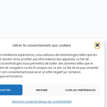
Gérer le consentement aux cookies
les meilleures expériences, nous utilisons des technologies telles que les
r stocker et/ou accéder aux informations des appareils. Le fait de
 ces technologies nous permettra de traiter des données telles que le
 de navigation ou les ID uniques sur ce site. Le fait de ne pas consentir
r son consentement peut avoir un effet négatif sur certaines
ques et fonctions.
CEPTER
REFUSER
VOIR LES PRÉFÉRENCES
Mentions Légales
Politique de confidentialité