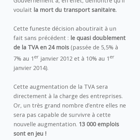
Gouvernement a, en effet, démontré qu’il
voulait
la mort du transport sanitaire.
Cette funeste décision aboutirait à un
fait sans précédent :
le quasi doublement
de la TVA en 24 mois
(passée de 5,5% à
er
er
7% au 1
janvier 2012 et à 10% au 1
janvier 2014).
Cette augmentation de la TVA sera
directement à la charge des entreprises.
Or, un très grand nombre d’entre elles ne
sera pas capable de survivre à cette
nouvelle augmentation.
13 000 emplois
sont en jeu !