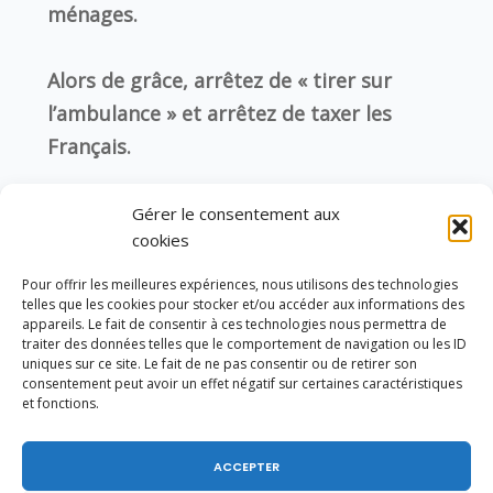
ménages.
Alors de grâce, arrêtez de « tirer sur
l’ambulance » et arrêtez de taxer les
Français.
Gérer le consentement aux
cookies
LAISSER UNE RÉPONSE
Pour offrir les meilleures expériences, nous utilisons des technologies
Vous devez être
connecté
pour poster un
telles que les cookies pour stocker et/ou accéder aux informations des
appareils. Le fait de consentir à ces technologies nous permettra de
commentaire.
traiter des données telles que le comportement de navigation ou les ID
uniques sur ce site. Le fait de ne pas consentir ou de retirer son
consentement peut avoir un effet négatif sur certaines caractéristiques
et fonctions.
YOU MIGHT ALSO LIKE
One of the following
ACCEPTER