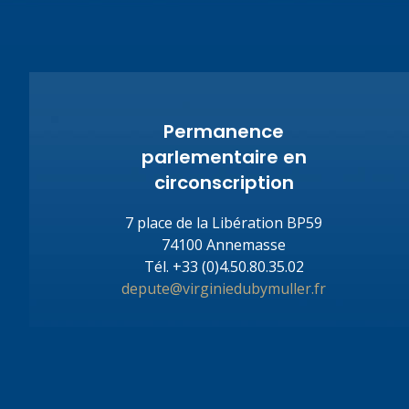
Permanence
parlementaire en
circonscription
7 place de la Libération BP59
74100 Annemasse
Tél.
+33 (0)4.50.80.35.02
depute@virginiedubymuller.fr