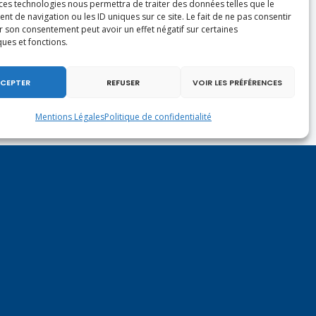
 ces technologies nous permettra de traiter des données telles que le
 de navigation ou les ID uniques sur ce site. Le fait de ne pas consentir
r son consentement peut avoir un effet négatif sur certaines
ques et fonctions.
CEPTER
REFUSER
VOIR LES PRÉFÉRENCES
Mentions Légales
Politique de confidentialité