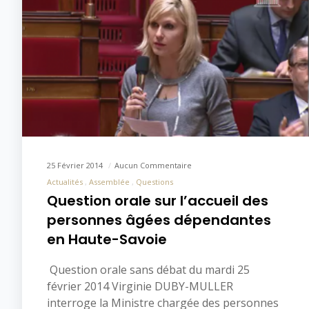
25 Février 2014
Aucun Commentaire
Actualités
Assemblée
Questions
Question orale sur l’accueil des
personnes âgées dépendantes
en Haute-Savoie
Question orale sans débat du mardi 25
février 2014 Virginie DUBY-MULLER
interroge la Ministre chargée des personnes