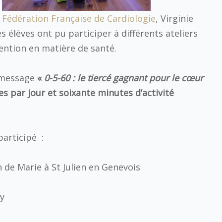
Fédération Française de Cardiologie
, Virginie
élèves ont pu participer à différents ateliers
vention en matière de santé.
e message
«
0-5-60 : le tiercé gagnant pour le cœur
es par jour et soixante minutes d’activité
participé :
n de Marie à St Julien en Genevois
ry