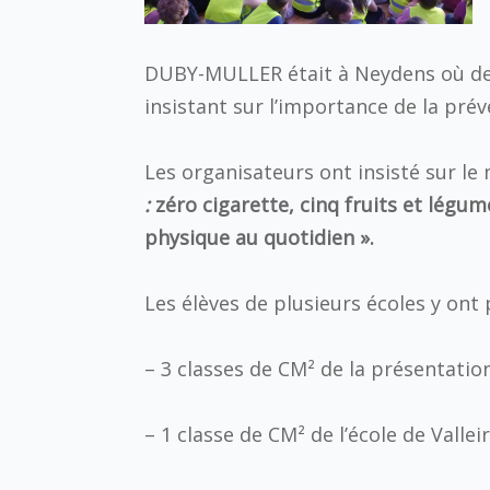
DUBY-MULLER était à Neydens où des 
insistant sur l’importance de la pré
Les organisateurs ont insisté sur l
:
zéro cigarette, cinq fruits et légum
physique au quotidien ».
Les élèves de plusieurs écoles y ont 
– 3 classes de CM² de la présentatio
– 1 classe de CM² de l’école de Vallei