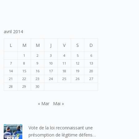
avril 2014
L
M
M
J
V
S
D
1
2
3
4
5
6
7
8
9
10
11
12
13
14
15
16
17
18
19
20
21
22
23
24
25
26
27
28
29
30
« Mar
Mai »
Vote de la loi reconnaissant une
présomption de légitime défense