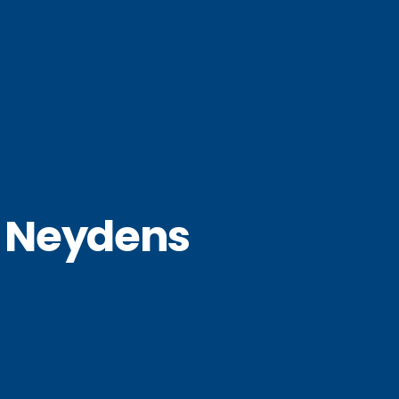
à Neydens