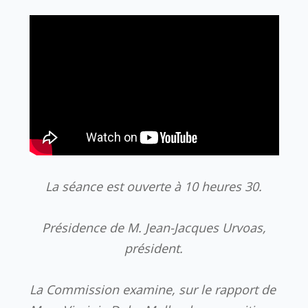
La séance est ouverte à 10 heures 30.
Présidence de M. Jean-Jacques Urvoas,
président.
La Commission
examine, sur le rapport de