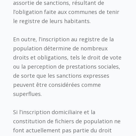
assortie de sanctions, résultant de
l’obligation faite aux communes de tenir
le registre de leurs habitants.
En outre, l’inscription au registre de la
population détermine de nombreux
droits et obligations, tels le droit de vote
ou la perception de prestations sociales,
de sorte que les sanctions expresses
peuvent être considérées comme
superflues.
Si l’inscription domiciliaire et la
constitution de fichiers de population ne
font actuellement pas partie du droit