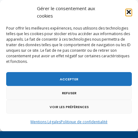
Gérer le consentement aux
cookies
Pour offrir les meilleures expériences, nous utilisons des technologies
telles que les cookies pour stocker et/ou accéder aux informations des
appareils. Le fait de consentir à ces technologies nous permettra de
traiter des données telles que le comportement de navigation ou les ID
uniques sur ce site. Le fait de ne pas consentir ou de retirer son
consentement peut avoir un effet négatif sur certaines caractéristiques
et fonctions.
ACCEPTER
Vote de la loi reconnaissant une présomption de
légitime défense pour les forces de l’ordre
REFUSER
VOIR LES PRÉFÉRENCES
Mentions Légales
Politique de confidentialité