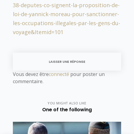
38-deputes-co-signent-la-proposition-de-
loi-de-yannick-moreau-pour-sanctionner-
les-occupations-illegales-par-les-gens-du-
voyage&Itemid=101
LAISSER UNE RÉPONSE
Vous devez être
connecté
pour poster un
commentaire.
YOU MIGHT ALSO LIKE
One of the following