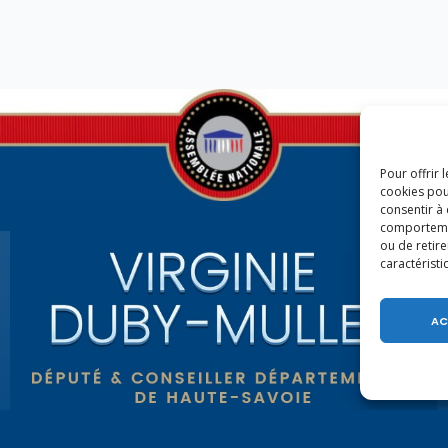
Pour offrir 
cookies pou
consentir à
comportement
ou de retire
caractéristi
AC