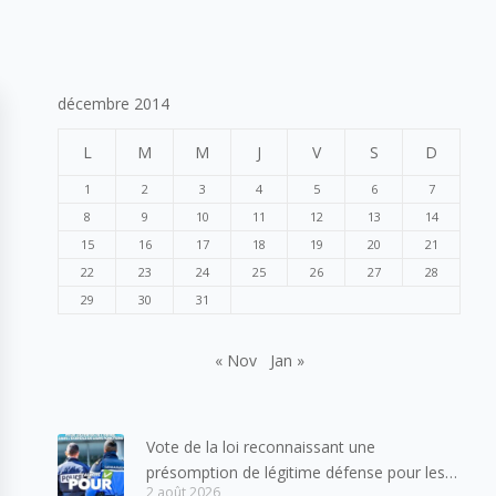
décembre 2014
L
M
M
J
V
S
D
1
2
3
4
5
6
7
8
9
10
11
12
13
14
15
16
17
18
19
20
21
22
23
24
25
26
27
28
29
30
31
« Nov
Jan »
Vote de la loi reconnaissant une
présomption de légitime défense pour les
2 août 2026