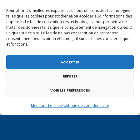
Pour offrir les meilleures expériences, nous utilisons des technologies
telles que les cookies pour stocker et/ou accéder aux informations des
appareils. Le fait de consentir à ces technologies nous permettra de
traiter des données telles que le comportement de navigation ou les ID
uniques sur ce site. Le fait de ne pas consentir ou de retirer son
consentement peut avoir un effet négatif sur certaines caractéristiques
et fonctions.
ACCEPTER
REFUSER
VOIR LES PRÉFÉRENCES
Mentions Légales
Politique de confidentialité
Un dimanche soir pas comme les autres à
Vulbens.