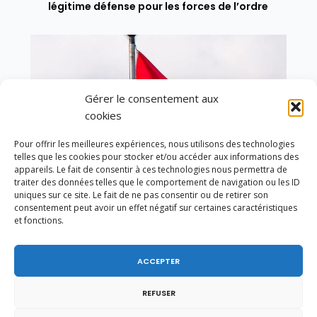
légitime défense pour les forces de l’ordre
Gérer le consentement aux
cookies
Pour offrir les meilleures expériences, nous utilisons des technologies
telles que les cookies pour stocker et/ou accéder aux informations des
appareils. Le fait de consentir à ces technologies nous permettra de
traiter des données telles que le comportement de navigation ou les ID
uniques sur ce site. Le fait de ne pas consentir ou de retirer son
consentement peut avoir un effet négatif sur certaines caractéristiques
et fonctions.
En ce 1er août, jour de célébration du Pacte
ACCEPTER
fédéral de 1291, je tiens à adresser mes meilleures
salutations à nos voisins et amis suisses, et plus
REFUSER
particulièrement aux habitants du bassin
genevois et de l’arc lémanique, avec lesquels la