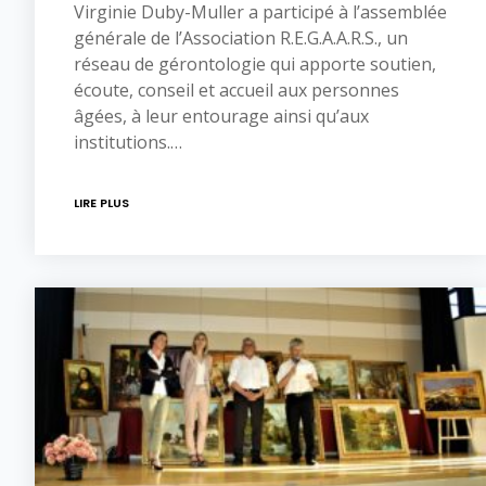
Virginie Duby-Muller a participé à l’assemblée
générale de l’Association R.E.G.A.A.R.S., un
réseau de gérontologie qui apporte soutien,
écoute, conseil et accueil aux personnes
âgées, à leur entourage ainsi qu’aux
institutions.…
LIRE PLUS