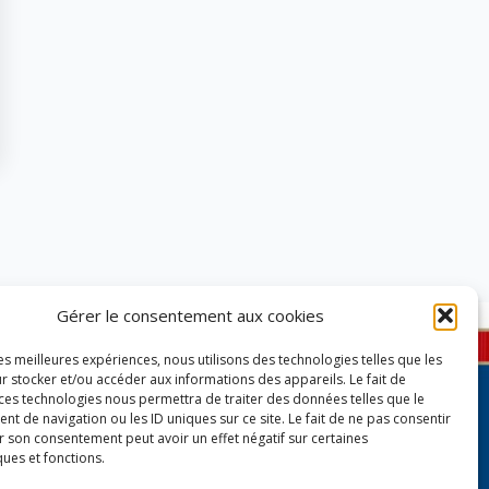
Gérer le consentement aux cookies
les meilleures expériences, nous utilisons des technologies telles que les
r stocker et/ou accéder aux informations des appareils. Le fait de
 ces technologies nous permettra de traiter des données telles que le
 de navigation ou les ID uniques sur ce site. Le fait de ne pas consentir
r son consentement peut avoir un effet négatif sur certaines
ques et fonctions.