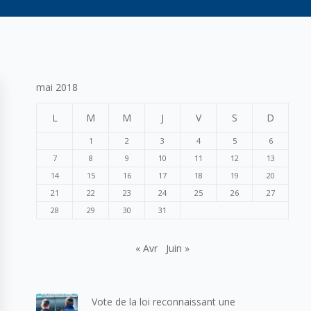
mai 2018
L
M
M
J
V
S
D
1
2
3
4
5
6
7
8
9
10
11
12
13
14
15
16
17
18
19
20
21
22
23
24
25
26
27
28
29
30
31
« Avr
Juin »
Vote de la loi reconnaissant une