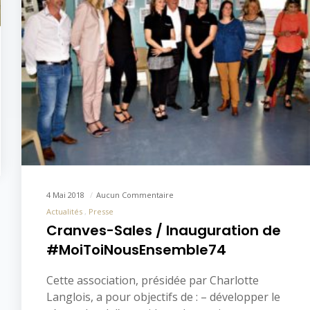
4 Mai 2018
Aucun Commentaire
Actualités
Presse
Cranves-Sales / Inauguration de
#MoiToiNousEnsemble74
Cette association, présidée par Charlotte
Langlois, a pour objectifs de : – développer le