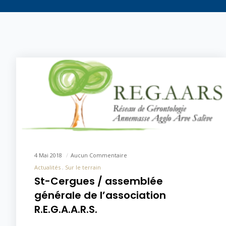
4 Mai 2018
Aucun Commentaire
Actualités
Sur le terrain
St-Cergues / assemblée
générale de l’association
R.E.G.A.A.R.S.