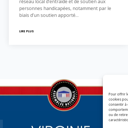
réseau local d’entraide et de soutien aux
personnes handicapées, notamment par le
biais d’un soutien apporté…
LIRE PLUS
Pour offrir 
cookies pou
consentir à
comportement
ou de retire
caractéristi