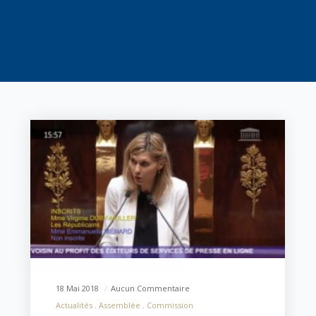
18 Mai 2018
Aucun Commentaire
Actualités
Assemblée
Commission