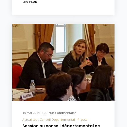
LIRE PLUS
18 Mai 2018
Aucun Commentaire
Actualités
Conseil Départemental
Presse
Session au conseil départemental de