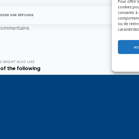
Pour offrir 
cookies pou
consentir à
ISSER UNE RÉPONSE
comportement
ou de retire
commentaire.
caractéristi
AC
U MIGHT ALSO LIKE
of the following