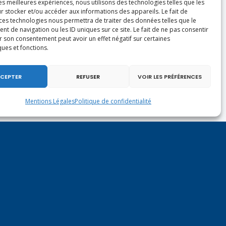
les meilleures expériences, nous utilisons des technologies telles que les
r stocker et/ou accéder aux informations des appareils. Le fait de
 ces technologies nous permettra de traiter des données telles que le
 de navigation ou les ID uniques sur ce site. Le fait de ne pas consentir
r son consentement peut avoir un effet négatif sur certaines
ques et fonctions.
CEPTER
REFUSER
VOIR LES PRÉFÉRENCES
Mentions Légales
Politique de confidentialité