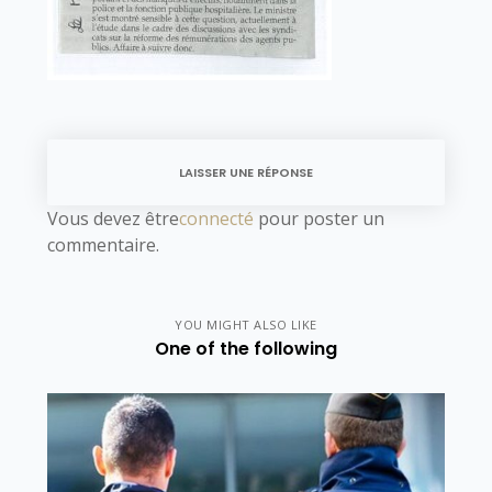
LAISSER UNE RÉPONSE
Vous devez être
connecté
pour poster un
commentaire.
YOU MIGHT ALSO LIKE
One of the following