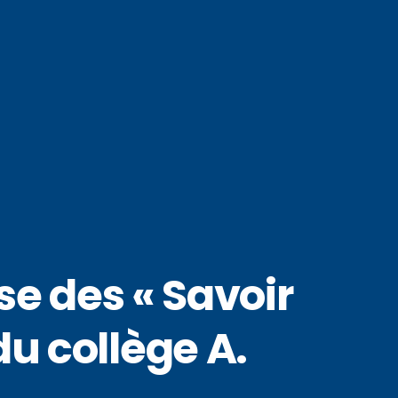
e des « Savoir
u collège A.