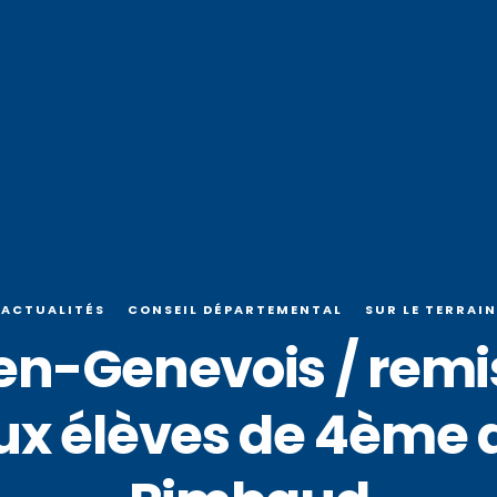
ACTUALITÉS
CONSEIL DÉPARTEMENTAL
SUR LE TERRAIN
en-Genevois / remis
aux élèves de 4ème d