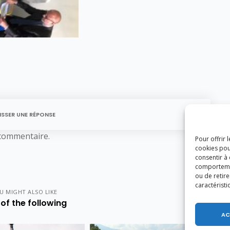
ISSER UNE RÉPONSE
commentaire.
Pour offrir 
cookies pou
consentir à
comportement
ou de retire
caractéristi
U MIGHT ALSO LIKE
of the following
AC