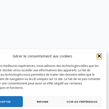
Gérer le consentement aux cookies
les meilleures expériences, nous utilisons des technologies telles que les
r stocker et/ou accéder aux informations des appareils. Le fait de
 ces technologies nous permettra de traiter des données telles que le
 de navigation ou les ID uniques sur ce site. Le fait de ne pas consentir
r son consentement peut avoir un effet négatif sur certaines
ques et fonctions.
CEPTER
REFUSER
VOIR LES PRÉFÉRENCES