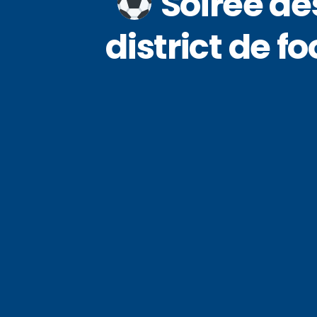
Soirée de
district de 