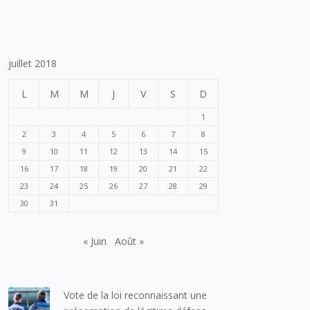
juillet 2018
L
M
M
J
V
S
D
1
2
3
4
5
6
7
8
9
10
11
12
13
14
15
16
17
18
19
20
21
22
23
24
25
26
27
28
29
30
31
« Juin
Août »
Vote de la loi reconnaissant une