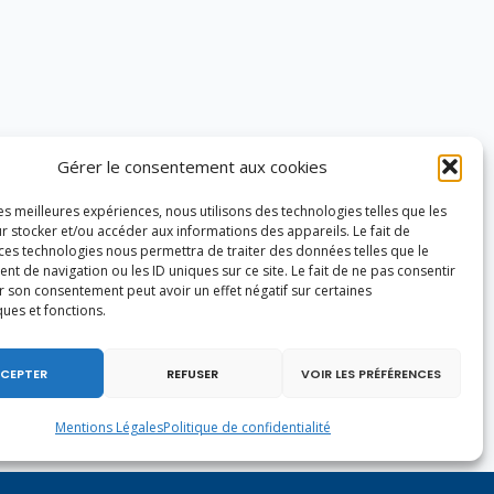
Gérer le consentement aux cookies
les meilleures expériences, nous utilisons des technologies telles que les
r stocker et/ou accéder aux informations des appareils. Le fait de
 ces technologies nous permettra de traiter des données telles que le
 de navigation ou les ID uniques sur ce site. Le fait de ne pas consentir
r son consentement peut avoir un effet négatif sur certaines
ques et fonctions.
CEPTER
REFUSER
VOIR LES PRÉFÉRENCES
Mentions Légales
Politique de confidentialité