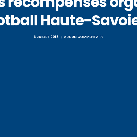
s récompenses orga
football Haute-Savoi
6 JUILLET 2018
AUCUN COMMENTAIRE