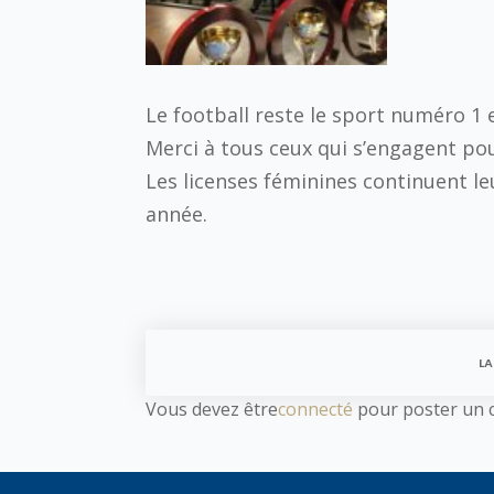
Le football reste le sport numéro 1 
Merci à tous ceux qui s’engagent pou
Les licenses féminines continuent l
année.
LA
Vous devez être
connecté
pour poster un 