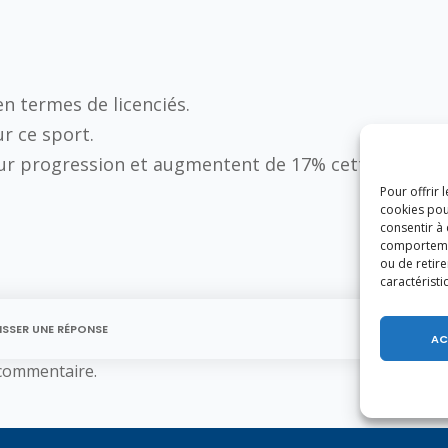
en termes de licenciés.
r ce sport.
eur progression et augmentent de 17% cette
Pour offrir 
cookies pou
consentir à
comportement
ou de retire
caractéristi
ISSER UNE RÉPONSE
AC
commentaire.