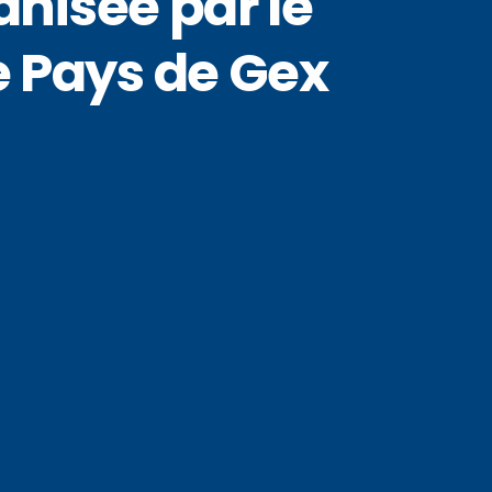
nisée par le
e Pays de Gex