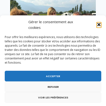
Gérer le consentement aux
cookies
Pour offrir les meilleures expériences, nous utilisons des technologies
telles que les cookies pour stocker et/ou accéder aux informations des
appareils. Le fait de consentir à ces technologies nous permettra de
traiter des données telles que le comportement de navigation ou les ID
uniques sur ce site. Le fait de ne pas consentir ou de retirer son
consentement peut avoir un effet négatif sur certaines caractéristiques
et fonctions.
Un dimanche soir pas comme les autres à
ACCEPTER
Vulbens.
REFUSER
VOIR LES PRÉFÉRENCES
février 2019