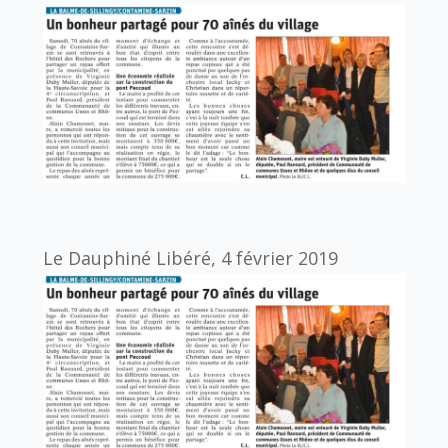
Le Dauphiné Libéré, 4 février 2019