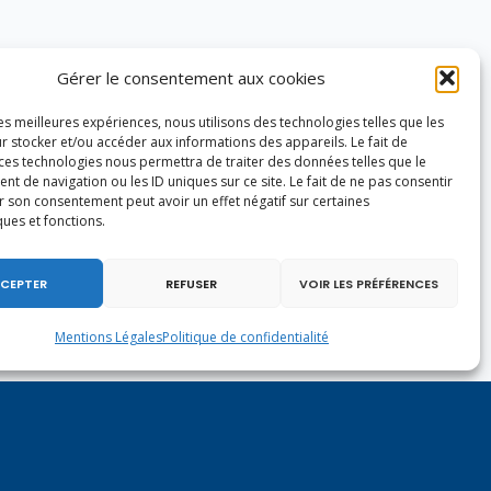
Gérer le consentement aux cookies
les meilleures expériences, nous utilisons des technologies telles que les
r stocker et/ou accéder aux informations des appareils. Le fait de
 ces technologies nous permettra de traiter des données telles que le
 de navigation ou les ID uniques sur ce site. Le fait de ne pas consentir
r son consentement peut avoir un effet négatif sur certaines
ques et fonctions.
CEPTER
REFUSER
VOIR LES PRÉFÉRENCES
Mentions Légales
Politique de confidentialité