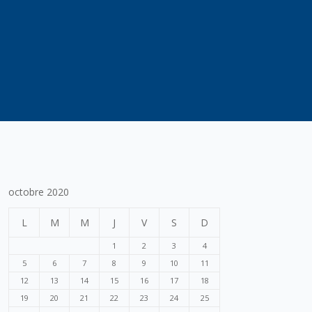
octobre 2020
L
M
M
J
V
S
D
1
2
3
4
5
6
7
8
9
10
11
12
13
14
15
16
17
18
19
20
21
22
23
24
25