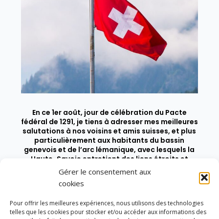
En ce 1er août, jour de célébration du Pacte
fédéral de 1291, je tiens à adresser mes meilleures
salutations à nos voisins et amis suisses, et plus
particulièrement aux habitants du bassin
genevois et de l’arc lémanique, avec lesquels la
Haute-Savoie entretient des liens étroits et
quotidiens.
Gérer le consentement aux
cookies
Pour offrir les meilleures expériences, nous utilisons des technologies
telles que les cookies pour stocker et/ou accéder aux informations des