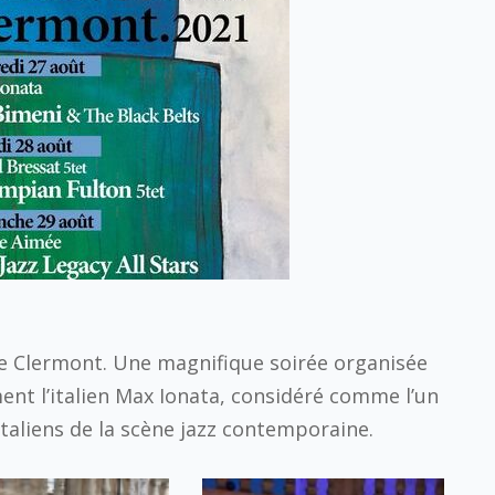
de Clermont. Une magnifique soirée organisée
t l’italien Max Ionata, considéré comme l’un
taliens de la scène jazz contemporaine.