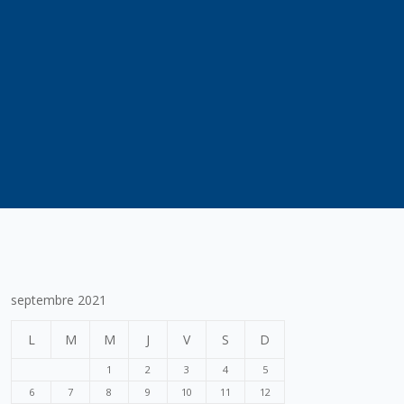
septembre 2021
L
M
M
J
V
S
D
1
2
3
4
5
6
7
8
9
10
11
12