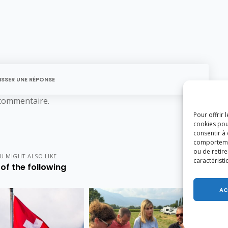
ISSER UNE RÉPONSE
commentaire.
Pour offrir 
cookies pou
consentir à
comportement
ou de retire
U MIGHT ALSO LIKE
caractéristi
of the following
AC