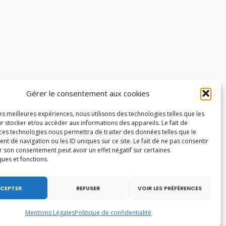
Gérer le consentement aux cookies
les meilleures expériences, nous utilisons des technologies telles que les
r stocker et/ou accéder aux informations des appareils. Le fait de
 ces technologies nous permettra de traiter des données telles que le
 de navigation ou les ID uniques sur ce site. Le fait de ne pas consentir
r son consentement peut avoir un effet négatif sur certaines
ques et fonctions.
CEPTER
REFUSER
VOIR LES PRÉFÉRENCES
Mentions Légales
Politique de confidentialité