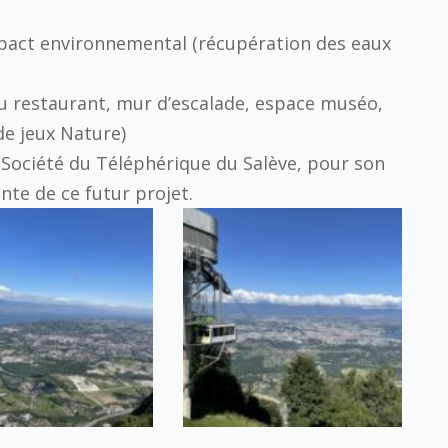
impact environnemental (récupération des eaux
eau restaurant, mur d’escalade, espace muséo,
de jeux Nature)
a Société du Téléphérique du Salève, pour son
nte de ce futur projet.