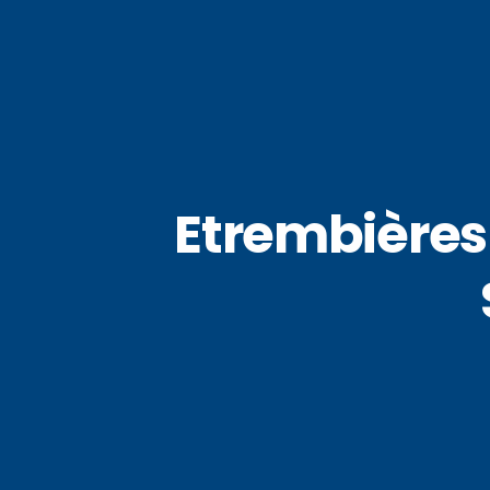
Etrembières