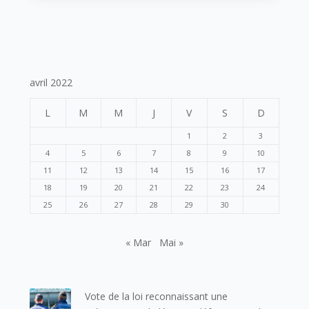
avril 2022
L
M
M
J
V
S
D
1
2
3
4
5
6
7
8
9
10
11
12
13
14
15
16
17
18
19
20
21
22
23
24
25
26
27
28
29
30
« Mar
Mai »
Vote de la loi reconnaissant une