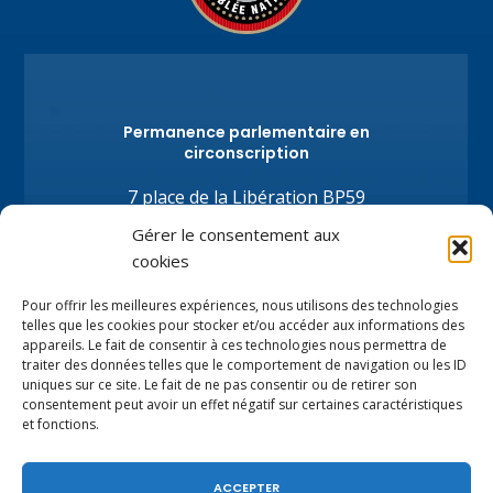
Permanence parlementaire en
circonscription
7 place de la Libération BP59
74100 Annemasse
Gérer le consentement aux
Tél.
+33 (0)4.50.80.35.02
cookies
depute@virginiedubymuller.fr
Pour offrir les meilleures expériences, nous utilisons des technologies
telles que les cookies pour stocker et/ou accéder aux informations des
appareils. Le fait de consentir à ces technologies nous permettra de
traiter des données telles que le comportement de navigation ou les ID
uniques sur ce site. Le fait de ne pas consentir ou de retirer son
consentement peut avoir un effet négatif sur certaines caractéristiques
et fonctions.
ACCEPTER