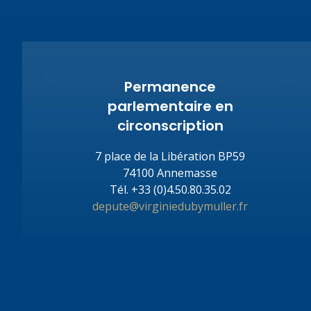
Permanence
parlementaire en
circonscription
7 place de la Libération BP59
74100 Annemasse
Tél.
+33 (0)4.50.80.35.02
depute@virginiedubymuller.fr
COPYRIGHT© 2021