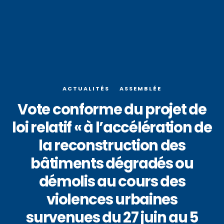
ACTUALITÉS
ASSEMBLÉE
Vote conforme du projet de
loi relatif « à l’accélération de
la reconstruction des
bâtiments dégradés ou
démolis au cours des
violences urbaines
survenues du 27 juin au 5