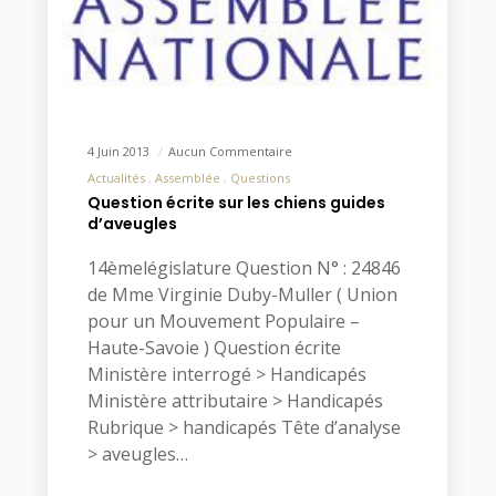
4 Juin 2013
Aucun Commentaire
Actualités
Assemblée
Questions
Question écrite sur les chiens guides
d’aveugles
14èmelégislature Question N° : 24846
de Mme Virginie Duby-Muller ( Union
pour un Mouvement Populaire –
Haute-Savoie ) Question écrite
Ministère interrogé > Handicapés
Ministère attributaire > Handicapés
Rubrique > handicapés Tête d’analyse
> aveugles…