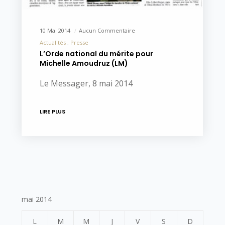
10 Mai 2014
Aucun Commentaire
Actualités
Presse
L’Orde national du mérite pour
Michelle Amoudruz (LM)
Le Messager, 8 mai 2014
LIRE PLUS
mai 2014
L
M
M
J
V
S
D