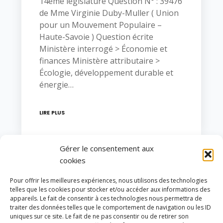
14ème législature Question N° : 39476
de Mme Virginie Duby-Muller ( Union
pour un Mouvement Populaire –
Haute-Savoie ) Question écrite
Ministère interrogé > Économie et
finances Ministère attributaire >
Écologie, développement durable et
énergie…
LIRE PLUS
Gérer le consentement aux
cookies
Pour offrir les meilleures expériences, nous utilisons des technologies
telles que les cookies pour stocker et/ou accéder aux informations des
appareils. Le fait de consentir à ces technologies nous permettra de
mai 2014
traiter des données telles que le comportement de navigation ou les ID
uniques sur ce site. Le fait de ne pas consentir ou de retirer son
L
M
M
J
V
S
D