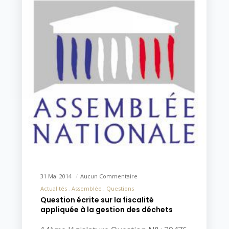
31 Mai 2014
Aucun Commentaire
Actualités
Assemblée
Questions
Question écrite sur la fiscalité
appliquée à la gestion des déchets