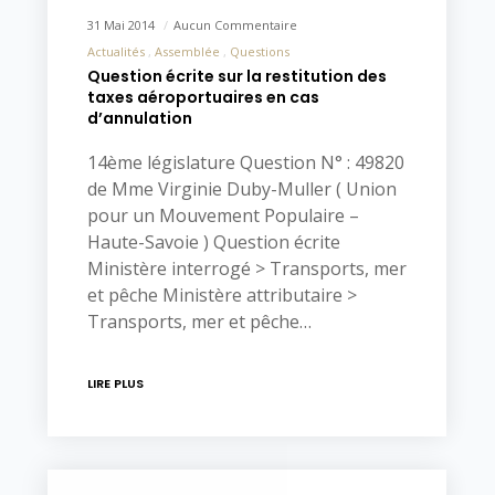
31 Mai 2014
Aucun Commentaire
Actualités
Assemblée
Questions
Question écrite sur la restitution des
taxes aéroportuaires en cas
d’annulation
14ème législature Question N° : 49820
de Mme Virginie Duby-Muller ( Union
pour un Mouvement Populaire –
Haute-Savoie ) Question écrite
Ministère interrogé > Transports, mer
et pêche Ministère attributaire >
Transports, mer et pêche…
LIRE PLUS