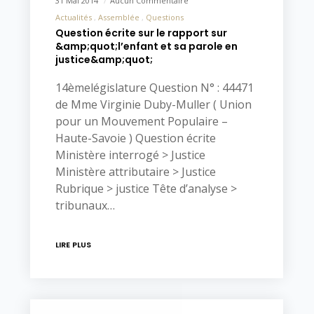
31 Mai 2014
Aucun Commentaire
Actualités
Assemblée
Questions
Question écrite sur le rapport sur
&amp;quot;l’enfant et sa parole en
justice&amp;quot;
14èmelégislature Question N° : 44471
de Mme Virginie Duby-Muller ( Union
pour un Mouvement Populaire –
Haute-Savoie ) Question écrite
Ministère interrogé > Justice
Ministère attributaire > Justice
Rubrique > justice Tête d’analyse >
tribunaux…
LIRE PLUS