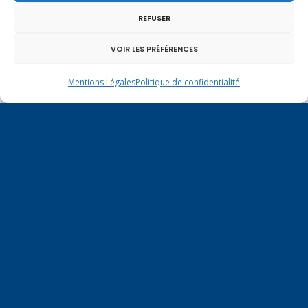
REFUSER
VOIR LES PRÉFÉRENCES
Mentions Légales
Politique de confidentialité
Un dimanche soir pas comme les autres à
Vulbens.
mai 2014
L
M
M
J
V
S
D
1
2
3
4