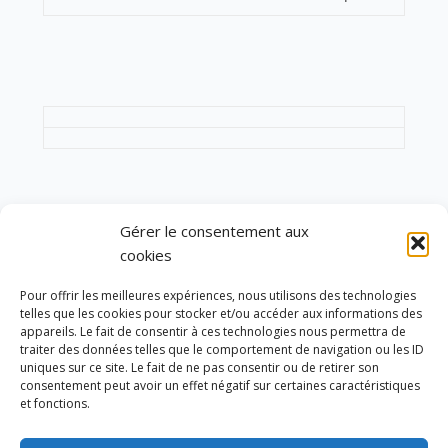
Gérer le consentement aux
cookies
LAISSER UNE RÉPONSE
Pour offrir les meilleures expériences, nous utilisons des technologies
Vous devez être
connecté
pour poster un
telles que les cookies pour stocker et/ou accéder aux informations des
commentaire.
appareils. Le fait de consentir à ces technologies nous permettra de
traiter des données telles que le comportement de navigation ou les ID
uniques sur ce site. Le fait de ne pas consentir ou de retirer son
consentement peut avoir un effet négatif sur certaines caractéristiques
YOU MIGHT ALSO LIKE
et fonctions.
One of the following