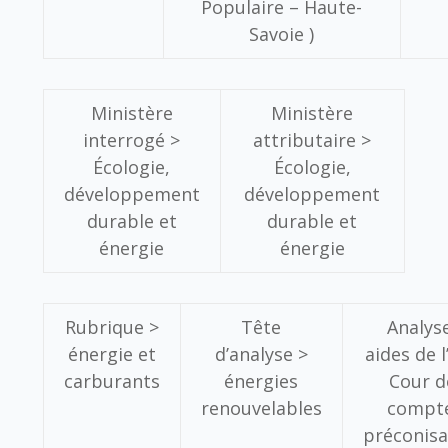
Populaire – Haute-
Savoie )
Ministère
Ministère
interrogé >
attributaire >
Écologie,
Écologie,
développement
développement
durable et
durable et
énergie
énergie
Rubrique >
Tête
Analys
énergie et
d’analyse >
aides de l
carburants
énergies
Cour d
renouvelables
compte
préconisa