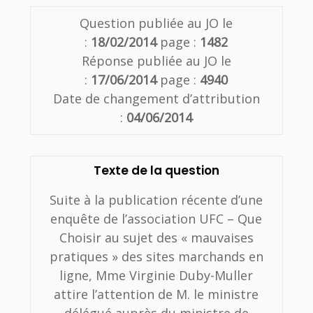
Question publiée au JO le
:
18/02/2014
page :
1482
Réponse publiée au JO le
:
17/06/2014
page :
4940
Date de changement d’attribution
:
04/06/2014
Texte de la question
Suite à la publication récente d’une
enquête de l’association UFC – Que
Choisir au sujet des « mauvaises
pratiques » des sites marchands en
ligne, Mme Virginie Duby-Muller
attire l’attention de M. le ministre
délégué auprès du ministre de