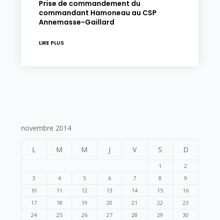
Prise de commandement du
commandant Hamoneau au CSP
Annemasse-Gaillard
LIRE PLUS
novembre 2014
L
M
M
J
V
S
D
1
2
3
4
5
6
7
8
9
10
11
12
13
14
15
16
17
18
19
20
21
22
23
24
25
26
27
28
29
30