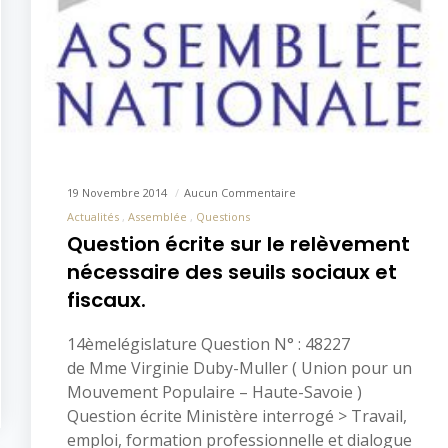
19 Novembre 2014
Aucun Commentaire
Actualités
Assemblée
Questions
Question écrite sur le relèvement
nécessaire des seuils sociaux et
fiscaux.
14èmelégislature Question N° : 48227
de Mme Virginie Duby-Muller ( Union pour un
Mouvement Populaire – Haute-Savoie )
Question écrite Ministère interrogé > Travail,
emploi, formation professionnelle et dialogue