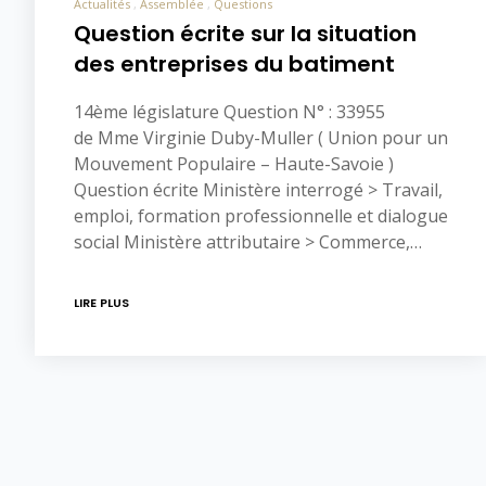
Actualités
Assemblée
Questions
Question écrite sur la situation
des entreprises du batiment
14ème législature Question N° : 33955
de Mme Virginie Duby-Muller ( Union pour un
Mouvement Populaire – Haute-Savoie )
Question écrite Ministère interrogé > Travail,
emploi, formation professionnelle et dialogue
social Ministère attributaire > Commerce,…
LIRE PLUS