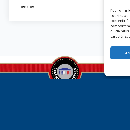
LIRE PLUS
Pour offrir 
cookies pou
consentir à
comportement
ou de retire
caractéristi
AC