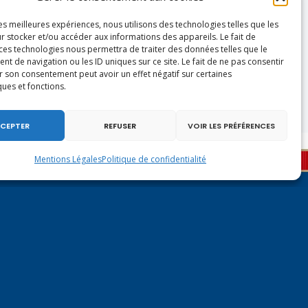
les meilleures expériences, nous utilisons des technologies telles que les
r stocker et/ou accéder aux informations des appareils. Le fait de
 ces technologies nous permettra de traiter des données telles que le
 de navigation ou les ID uniques sur ce site. Le fait de ne pas consentir
r son consentement peut avoir un effet négatif sur certaines
ques et fonctions.
CEPTER
REFUSER
VOIR LES PRÉFÉRENCES
Mentions Légales
Politique de confidentialité
Contactez-moi à Paris