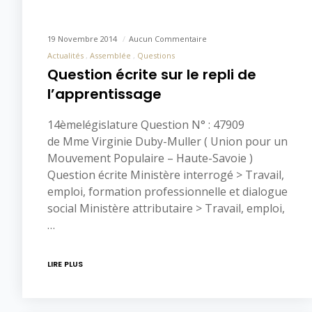
19 Novembre 2014
Aucun Commentaire
Actualités
Assemblée
Questions
Question écrite sur le repli de
l’apprentissage
14èmelégislature Question N° : 47909
de Mme Virginie Duby-Muller ( Union pour un
Mouvement Populaire – Haute-Savoie )
Question écrite Ministère interrogé > Travail,
emploi, formation professionnelle et dialogue
social Ministère attributaire > Travail, emploi,
…
LIRE PLUS