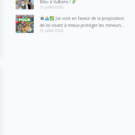
Bleu à Vulbens !
31 juillet 2026
J’ai voté en faveur de la proposition
de loi visant à mieux protéger les mineurs
31 juillet 2026
des risques liés à l’utilisation des réseaux
sociaux.