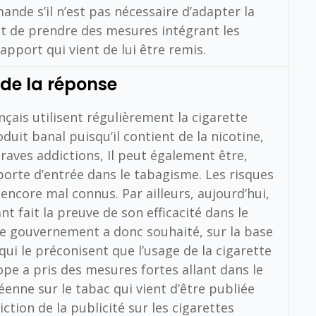
ande s’il n’est pas nécessaire d’adapter la
t de prendre des mesures intégrant les
port qui vient de lui être remis.
 de la réponse
çais utilisent régulièrement la cigarette
duit banal puisqu’il contient de la nicotine,
raves addictions, Il peut également être,
orte d’entrée dans le tabagisme. Les risques
 encore mal connus. Par ailleurs, aujourd’hui,
t fait la preuve de son efficacité dans le
Le gouvernement a donc souhaité, sur la base
i le préconisent que l’usage de la cigarette
ope a pris des mesures fortes allant dans le
enne sur le tabac qui vient d’être publiée
ction de la publicité sur les cigarettes