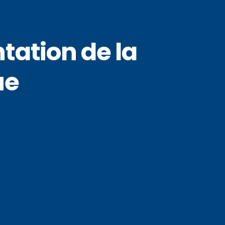
tation de la
ue