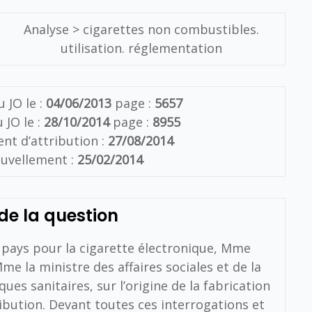
Analyse >
cigarettes non combustibles.
utilisation. réglementation
 JO le :
04/06/2013
page :
5657
 JO le :
28/10/2014
page :
8955
t d’attribution :
27/08/2014
uvellement :
25/02/2014
de la question
pays pour la cigarette électronique, Mme
me la ministre des affaires sociales et de la
ues sanitaires, sur l’origine de la fabrication
ribution.
Devant toutes ces interrogations et