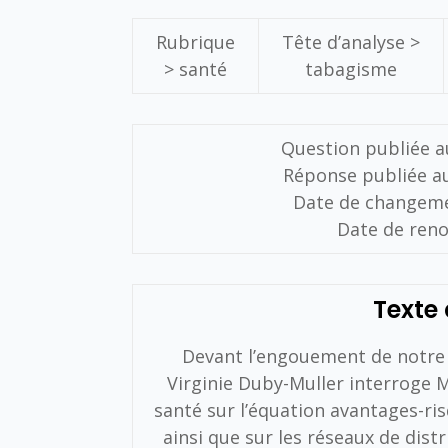
Rubrique
Tête d’analyse >
>
santé
tabagisme
Question publiée au
Réponse publiée au
Date de changemen
Date de reno
Texte 
Devant l’engouement de notre 
Virginie Duby-Muller interroge M
santé sur l’équation avantages-risq
ainsi que sur les réseaux de dist