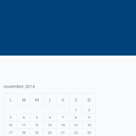
novembre 2014
L
M
M
J
V
S
D
1
2
3
4
5
6
7
8
9
10
11
12
13
14
15
16
17
18
19
20
21
22
23