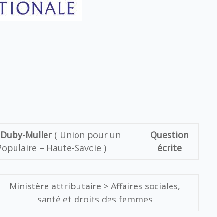
e
 Duby-Muller
( Union pour un
Question
pulaire – Haute-Savoie )
écrite
Ministère attributaire >
Affaires sociales,
santé et droits des femmes