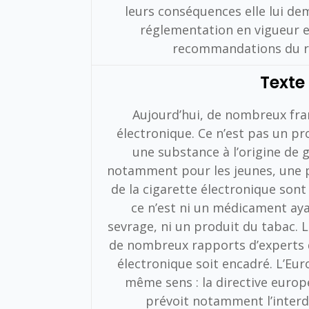
leurs conséquences elle lui dem
réglementation en vigueur e
recommandations du rap
Texte
Aujourd’hui, de nombreux fran
électronique. Ce n’est pas un pro
une substance à l’origine de g
notamment pour les jeunes, une p
de la cigarette électronique sont
ce n’est ni un médicament ayan
sevrage, ni un produit du tabac. 
de nombreux rapports d’experts qu
électronique soit encadré. L’Eur
même sens : la directive europé
prévoit notamment l’interdi