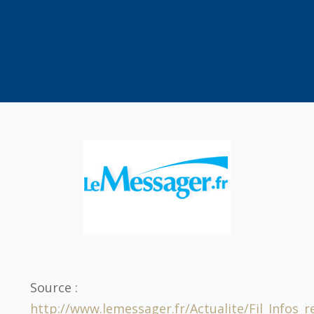
Source :
http://www.lemessager.fr/Actualite
/Fil_Infos_