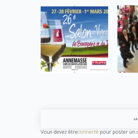
LA
Vous devez être
connecté
pour poster un 