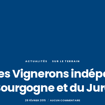
ACTUALITÉS
SUR LE TERRAIN
es Vignerons indé
ourgogne et du Ju
28 FÉVRIER 2015
AUCUN COMMENTAIRE