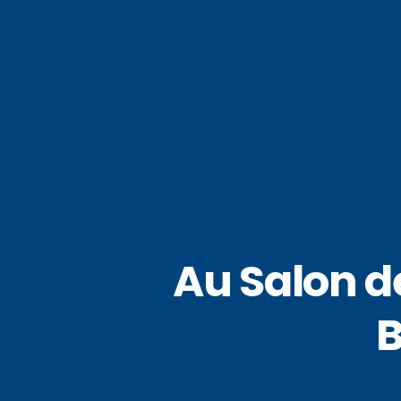
Au Salon d
B