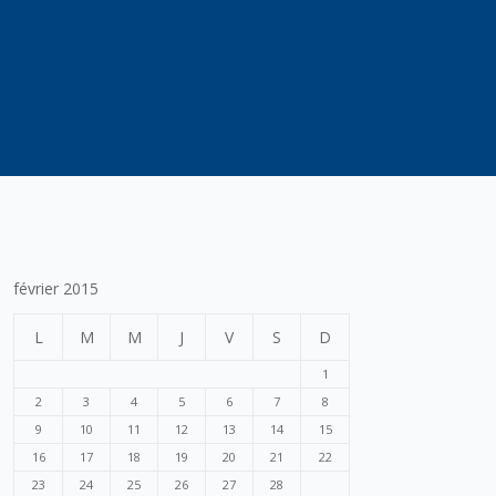
février 2015
L
M
M
J
V
S
D
1
2
3
4
5
6
7
8
9
10
11
12
13
14
15
16
17
18
19
20
21
22
23
24
25
26
27
28