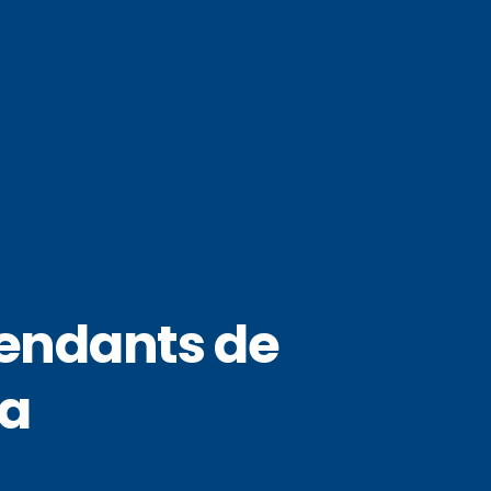
pendants de
ra