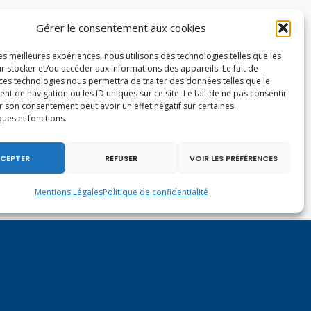
Gérer le consentement aux cookies
les meilleures expériences, nous utilisons des technologies telles que les
r stocker et/ou accéder aux informations des appareils. Le fait de
 ces technologies nous permettra de traiter des données telles que le
 de navigation ou les ID uniques sur ce site. Le fait de ne pas consentir
r son consentement peut avoir un effet négatif sur certaines
ques et fonctions.
CEPTER
REFUSER
VOIR LES PRÉFÉRENCES
Mentions Légales
Politique de confidentialité