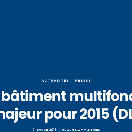
ACTUALITÉS
PRESSE
 bâtiment multifonc
ajeur pour 2015 (D
2 FÉVRIER 2015
AUCUN COMMENTAIRE