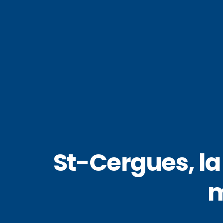
St-Cergues, la
m