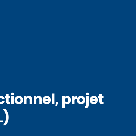
tionnel, projet
L)