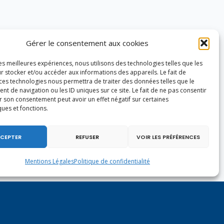
Gérer le consentement aux cookies
les meilleures expériences, nous utilisons des technologies telles que les
r stocker et/ou accéder aux informations des appareils. Le fait de
 ces technologies nous permettra de traiter des données telles que le
 de navigation ou les ID uniques sur ce site. Le fait de ne pas consentir
r son consentement peut avoir un effet négatif sur certaines
ques et fonctions.
CEPTER
REFUSER
VOIR LES PRÉFÉRENCES
Mentions Légales
Politique de confidentialité