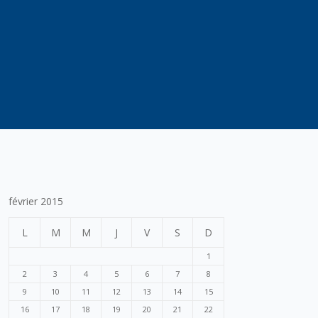
février 2015
L
M
M
J
V
S
D
1
2
3
4
5
6
7
8
9
10
11
12
13
14
15
16
17
18
19
20
21
22