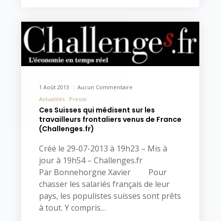
1 Août 2013
Aucun Commentaire
Actualités
Presse
Ces Suisses qui médisent sur les
travailleurs frontaliers venus de France
(Challenges.fr)
Créé le 29-07-2013 à 19h23 – Mis à
jour à 19h54 – Challenges.fr
Par Bonnehorgne Xavier Pour
chasser les salariés français de leur
pays, les populistes suisses sont prêts
à tout. Y compris…