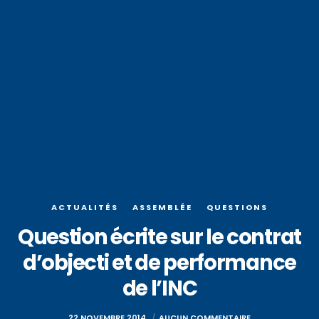
ACTUALITÉS
ASSEMBLÉE
QUESTIONS
Question écrite sur le contrat
d’objecti et de performance
de l’INC
22 NOVEMBRE 2014
AUCUN COMMENTAIRE