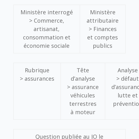
Ministère interrogé
Ministère
>
Commerce,
attributaire
artisanat,
>
Finances
consommation et
et comptes
économie sociale
publics
Rubrique
Tête
Analyse
>
assurances
d’analyse
>
défaut
>
assurance
d’assuranc
véhicules
lutte et
terrestres
préventi
à moteur
Question publiée au JO le